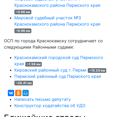
Краснокамского района Пермского края
~0.96 км
Мировой судебный участок №3
Краснокамского района Пермского края
~0.96 км
ОСП по города Краснокамску сотрудничает со
следующими Районными судами:
Краснокамский городской суд Пермского
края
~1.58 км
Кировский районный суд г. Перми
~15.24 км
Пермский районный суд Пермского края
~26.41 км
Написать письмо депутату
Конструктор ходатайства об УДО