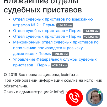
Ближайшие отделы
судебных приставов
Отдел судебных приставов по взысканию
штрафов № 2 - Пермь
~14.98 км
Отдел судебных приставов - Пермь
~14.98 км
Отдел судебных приставов - Пермь
~27.92 км
Межрайонный отдел судебных приставов по
исполнению производств и розыску
должников - Пермь
~28.16 км
Управление Федеральной службы судебных
приставов - Пермь
~28.51 км
© 2019 Все права защищены, lexinfo.ru.
При копировании информации ссылка на источник
обязательна.
Связь с администрацией: info@lexinfo.ru.
Политика обработки персональных данных
Пользовательское соглашение