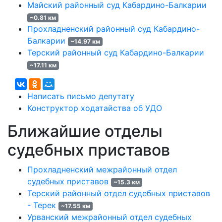
Майский районный суд Кабардино-Балкарии
~0.81 км
Прохладненский районный суд Кабардино-
Балкарии
~14.97 км
Терский районный суд Кабардино-Балкарии
~17.11 км
Написать письмо депутату
Конструктор ходатайства об УДО
Ближайшие отделы
судебных приставов
Прохладненский межрайонный отдел
судебных приставов
~15.3 км
Терский районный отдел судебных приставов
- Терек
~17.55 км
Урванский межрайонный отдел судебных