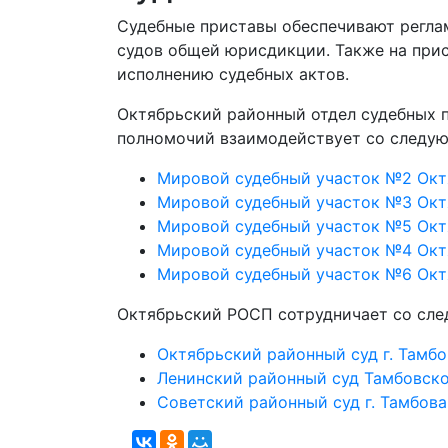
Судебные приставы обеспечивают регла
судов общей юрисдикции. Также на прис
исполнению судебных актов.
Октябрьский районный отдел судебных п
полномочий взаимодействует со следу
Мировой судебный участок №2 Октя
Мировой судебный участок №3 Октя
Мировой судебный участок №5 Октя
Мировой судебный участок №4 Октя
Мировой судебный участок №6 Октя
Октябрьский РОСП сотрудничает со сл
Октябрьский районный суд г. Тамбо
Ленинский районный суд Тамбовск
Советский районный суд г. Тамбова