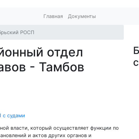
Главная
Документы
брьский РОСП
йонный отдел
с
авов - Тамбов
 с судами
ной власти, который осуществляет функции по
ановлений и актов других органов и