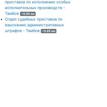
приставов по исполнению особых
исполнительных производств -
Тамбов
~0.85 км
Отдел судебных приставов по
взысканию административных
штрафов - Тамбов
~0.85 км