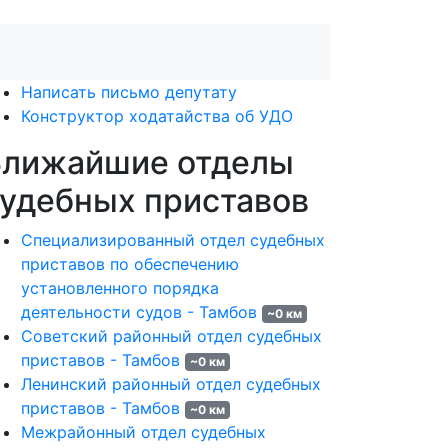
Написать письмо депутату
Конструктор ходатайства об УДО
Ближайшие отделы
удебных приставов
Специализированный отдел судебных
приставов по обеспечению
установленного порядка
деятельности судов - Тамбов
~0 км
Советский районный отдел судебных
приставов - Тамбов
~0 км
Ленинский районный отдел судебных
приставов - Тамбов
~0 км
Межрайонный отдел судебных