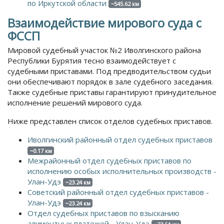
по Иркутской области
~545.62 км
Взаимодействие мирового суда с
ФССП
Мировой судебный участок №2 Иволгинского района
Республики Бурятия тесно взаимодействует с
судебными приставами. Под предводительством судьи
они обеспечивают порядок в зале судебного заседания.
Также судебные приставы гарантируют принудительное
исполнение решений мирового суда.
Ниже представлен список отделов судебных приставов.
Иволгинский районный отдел судебных приставов
~0.17 км
Межрайонный отдел судебных приставов по
исполнению особых исполнительных производств -
Улан-Удэ
~23.24 км
Советский районный отдел судебных приставов -
Улан-Удэ
~23.24 км
Отдел судебных приставов по взысканию
алиментных платежей - Улан-Удэ