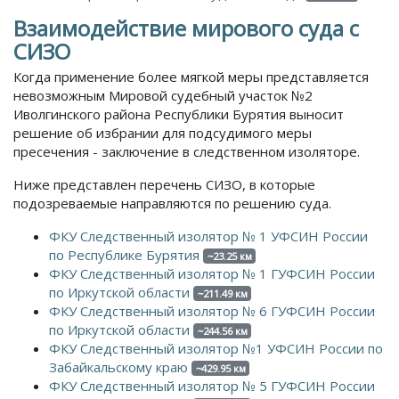
Взаимодействие мирового суда с
СИЗО
Когда применение более мягкой меры представляется
невозможным Мировой судебный участок №2
Иволгинского района Республики Бурятия выносит
решение об избрании для подсудимого меры
пресечения - заключение в следственном изоляторе.
Ниже представлен перечень СИЗО, в которые
подозреваемые направляются по решению суда.
ФКУ Следственный изолятор № 1 УФСИН России
по Республике Бурятия
~23.25 км
ФКУ Следственный изолятор № 1 ГУФСИН России
по Иркутской области
~211.49 км
ФКУ Следственный изолятор № 6 ГУФСИН России
по Иркутской области
~244.56 км
ФКУ Следственный изолятор №1 УФСИН России по
Забайкальскому краю
~429.95 км
ФКУ Следственный изолятор № 5 ГУФСИН России