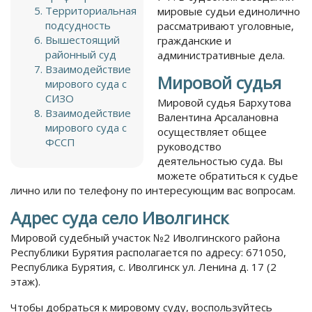
Территориальная
мировые судьи единолично
подсудность
рассматривают уголовные,
Вышестоящий
гражданские и
районный суд
административные дела.
Взаимодействие
Мировой судья
мирового суда с
СИЗО
Мировой судья Бархутова
Взаимодействие
Валентина Арсалановна
мирового суда с
осуществляет общее
ФССП
руководство
деятельностью суда. Вы
можете обратиться к судье
лично или по телефону по интересующим вас вопросам.
Адрес суда село Иволгинск
Мировой судебный участок №2 Иволгинского района
Республики Бурятия располагается по адресу: 671050,
Республика Бурятия, с. Иволгинск ул. Ленина д. 17 (2
этаж).
Чтобы добраться к мировому суду, воспользуйтесь