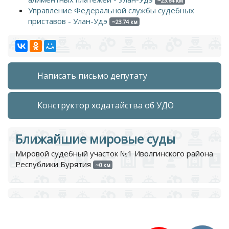
~23.64 км
Управление Федеральной службы судебных
приставов - Улан-Удэ
~23.74 км
Написать письмо депутату
Конструктор ходатайства об УДО
Ближайшие мировые суды
Мировой судебный участок №1 Иволгинского района
Республики Бурятия
~0 км
© 2019 Все права защищены, lexinfo.ru.