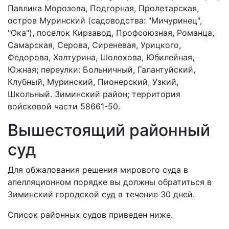
Павлика Морозова, Подгорная, Пролетарская,
остров Муринский (садоводства: "Мичуринец",
"Ока"), поселок Кирзавод, Профсоюзная, Романца,
Самарская, Серова, Сиреневая, Урицкого,
Федорова, Халтурина, Шолохова, Юбилейная,
Южная; переулки: Больничный, Галантуйский,
Клубный, Муринский, Пионерский, Узкий,
Школьный. Зиминский район; территория
войсковой части 58661-50.
Вышестоящий районный
суд
Для обжалования решения мирового суда в
апелляционном порядке вы должны обратиться в
Зиминский городской суд в течение 30 дней.
Список районных судов приведен ниже.