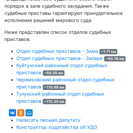
порядок в зале судебного заседания. Также
судебные приставы гарантируют принудительное
исполнение решений мирового суда.
Ниже представлен список отделов судебных
приставов.
Отдел судебных приставов - Зима
~1.71 км
Отдел судебных приставов - Залари
~50.78 км
Куйтунский районный отдел судебных
приставов
~59.05 км
Черемховский районный отдел судебных
приставов
~110.68 км
Тулунский районный отдел судебных
приставов
~115.34 км
Написать письмо депутату
Конструктор ходатайства об УДО