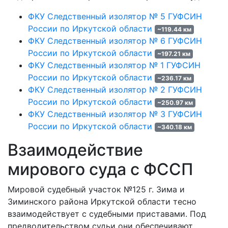
ФКУ Следственный изолятор № 5 ГУФСИН
России по Иркутской области
~119.44 км
ФКУ Следственный изолятор № 6 ГУФСИН
России по Иркутской области
~197.21 км
ФКУ Следственный изолятор № 1 ГУФСИН
России по Иркутской области
~236.17 км
ФКУ Следственный изолятор № 2 ГУФСИН
России по Иркутской области
~250.97 км
ФКУ Следственный изолятор № 3 ГУФСИН
России по Иркутской области
~340.18 км
Взаимодействие
мирового суда с ФССП
Мировой судебный участок №125 г. Зима и
Зиминского района Иркутской области тесно
взаимодействует с судебными приставами. Под
предводительством судьи они обеспечивают