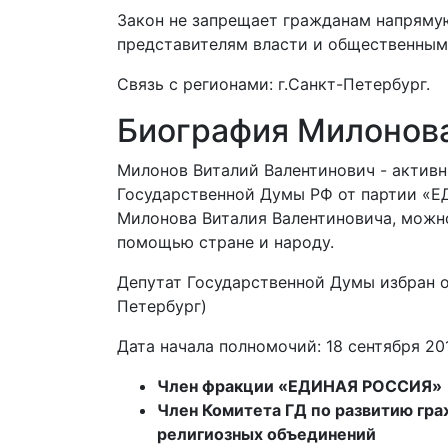
Закон не запрещает гражданам напряму
представителям власти и общественным
Связь с регионами: г.Санкт-Петербург.
Биография Милонова
Милонов Виталий Валентинович - активн
Государственной Думы РФ от партии «
Милонова Виталия Валентиновича, можно
помощью стране и народу.
Депутат Государственной Думы избран о
Петербург)
Дата начала полномочий: 18 сентября 20
Член фракции «ЕДИНАЯ РОССИЯ»
Член Комитета ГД по развитию гр
религиозных объединений