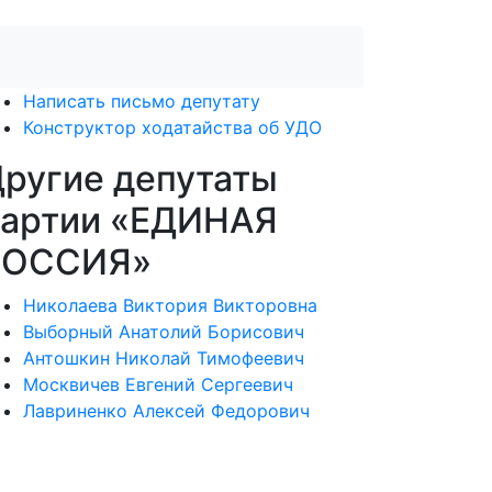
Написать письмо депутату
Конструктор ходатайства об УДО
ругие депутаты
партии «ЕДИНАЯ
РОССИЯ»
Николаева Виктория Викторовна
Выборный Анатолий Борисович
Антошкин Николай Тимофеевич
Москвичев Евгений Сергеевич
Лавриненко Алексей Федорович