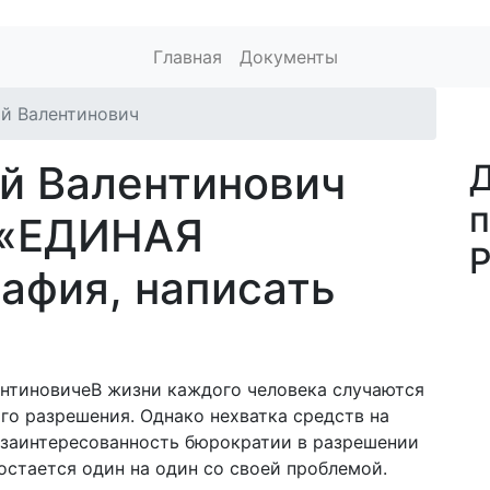
Главная
Документы
й Валентинович
й Валентинович
Д
 «ЕДИНАЯ
афия, написать
В жизни каждого человека случаются
го разрешения. Однако нехватка средств на
заинтересованность бюрократии в разрешении
остается один на один со своей проблемой.