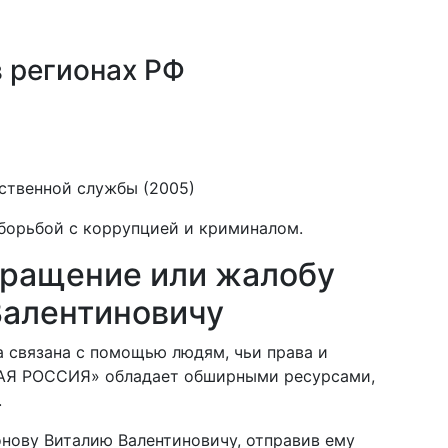
в регионах РФ
ственной службы (2005)
 борьбой с коррупцией и криминалом.
бращение или жалобу
Валентиновичу
 связана с помощью людям, чьи права и
АЯ РОССИЯ» обладает обширными ресурсами,
.
нову Виталию Валентиновичу, отправив ему