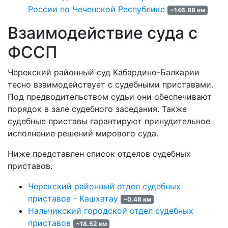
России по Чеченской Республике
~146.88 км
Взаимодействие суда с
ФССП
Черекский районный суд Кабардино-Балкарии
тесно взаимодействует с судебными приставами.
Под предводительством судьи они обеспечивают
порядок в зале судебного заседания. Также
судебные приставы гарантируют принудительное
исполнение решений мирового суда.
Ниже представлен список отделов судебных
приставов.
Черекский районный отдел судебных
приставов - Кашхатау
~0.48 км
Нальчикский городской отдел судебных
приставов
~18.52 км