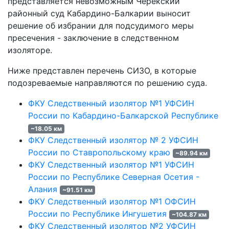
представляется невозможным Черекский
районный суд Кабардино-Балкарии выносит
решение об избрании для подсудимого меры
пресечения - заключение в следственном
изоляторе.
Ниже представлен перечень СИЗО, в которые
подозреваемые направляются по решению суда.
ФКУ Следственный изолятор №1 УФСИН
России по Кабардино-Балкарской Республике
~18.05 км
ФКУ Следственный изолятор № 2 УФСИН
России по Ставропольскому краю
~89.94 км
ФКУ Следственный изолятор №1 УФСИН
России по Республике Северная Осетия -
Алания
~91.51 км
ФКУ Следственный изолятор №1 ОФСИН
России по Республике Ингушетия
~104.87 км
ФКУ Следственный изолятор №2 УФСИН