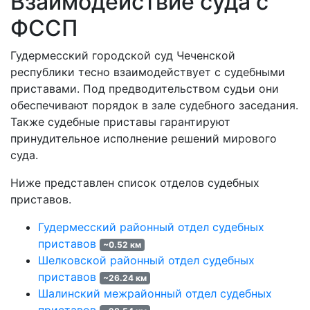
Взаимодействие суда с
ФССП
Гудермесский городской суд Чеченской
республики тесно взаимодействует с судебными
приставами. Под предводительством судьи они
обеспечивают порядок в зале судебного заседания.
Также судебные приставы гарантируют
принудительное исполнение решений мирового
суда.
Ниже представлен список отделов судебных
приставов.
Гудермесский районный отдел судебных
приставов
~0.52 км
Шелковской районный отдел судебных
приставов
~26.24 км
Шалинский межрайонный отдел судебных