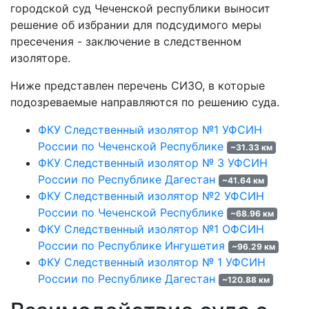
городской суд Чеченской республики выносит
решение об избрании для подсудимого меры
пресечения - заключение в следственном
изоляторе.
Ниже представлен перечень СИЗО, в которые
подозреваемые направляются по решению суда.
ФКУ Следственный изолятор №1 УФСИН
России по Чеченской Республике
~31.33 км
ФКУ Следственный изолятор № 3 УФСИН
России по Республике Дагестан
~41.64 км
ФКУ Следственный изолятор №2 УФСИН
России по Чеченской Республике
~68.96 км
ФКУ Следственный изолятор №1 ОФСИН
России по Республике Ингушетия
~96.29 км
ФКУ Следственный изолятор № 1 УФСИН
России по Республике Дагестан
~120.88 км