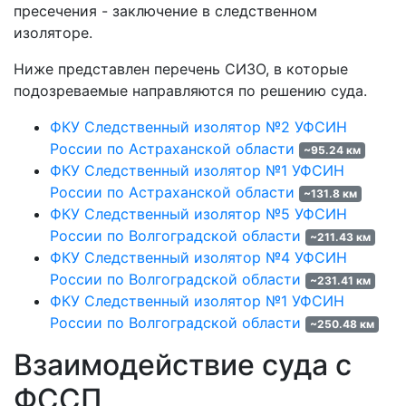
пресечения - заключение в следственном
изоляторе.
Ниже представлен перечень СИЗО, в которые
подозреваемые направляются по решению суда.
ФКУ Следственный изолятор №2 УФСИН
России по Астраханской области
~95.24 км
ФКУ Следственный изолятор №1 УФСИН
России по Астраханской области
~131.8 км
ФКУ Следственный изолятор №5 УФСИН
России по Волгоградской области
~211.43 км
ФКУ Следственный изолятор №4 УФСИН
России по Волгоградской области
~231.41 км
ФКУ Следственный изолятор №1 УФСИН
России по Волгоградской области
~250.48 км
Взаимодействие суда с
ФССП