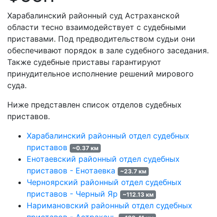
Харабалинский районный суд Астраханской
области тесно взаимодействует с судебными
приставами. Под предводительством судьи они
обеспечивают порядок в зале судебного заседания.
Также судебные приставы гарантируют
принудительное исполнение решений мирового
суда.
Ниже представлен список отделов судебных
приставов.
Харабалинский районный отдел судебных
приставов
~0.37 км
Енотаевский районный отдел судебных
приставов - Енотаевка
~23.7 км
Черноярский районный отдел судебных
приставов - Черный Яр
~112.13 км
Наримановский районный отдел судебных