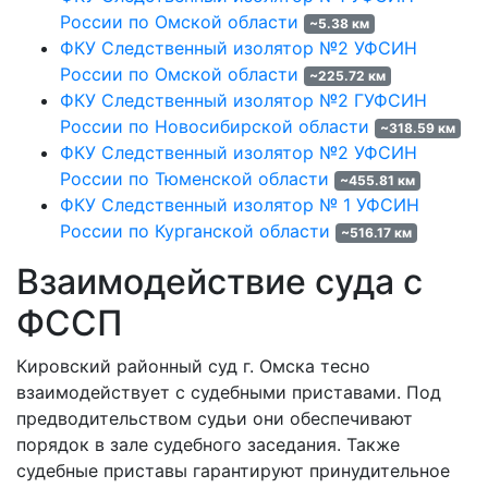
России по Омской области
~5.38 км
ФКУ Следственный изолятор №2 УФСИН
России по Омской области
~225.72 км
ФКУ Следственный изолятор №2 ГУФСИН
России по Новосибирской области
~318.59 км
ФКУ Следственный изолятор №2 УФСИН
России по Тюменской области
~455.81 км
ФКУ Следственный изолятор № 1 УФСИН
России по Курганской области
~516.17 км
Взаимодействие суда с
ФССП
Кировский районный суд г. Омска тесно
взаимодействует с судебными приставами. Под
предводительством судьи они обеспечивают
порядок в зале судебного заседания. Также
судебные приставы гарантируют принудительное