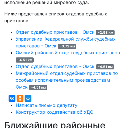
исполнение решений мирового суда.
Ниже представлен список отделов судебных
приставов.
Отдел судебных приставов - Омск
~2.98 км
Управление Федеральной службы судебных
приставов - Омск
~3.72 км
Омский районный отдел судебных приставов
~4.51 км
Отдел судебных приставов - Омск
~4.51 км
Межрайонный отдел судебных приставов по
особым исполнительным производствам -
Омск
~4.51 км
Написать письмо депутату
Конструктор ходатайства об УДО
Ближайшие районные