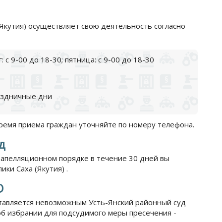
(Якутия) осуществляет свою деятельность согласно
 с 9-00 до 18-30; пятница: с 9-00 до 18-30
аздничные дни
время приема граждан уточняйте по номеру телефона.
д
 апелляционном порядке в течение 30 дней вы
ки Саха (Якутия) .
О
тавляется невозможным Усть-Янский районный суд
об избрании для подсудимого меры пресечения -