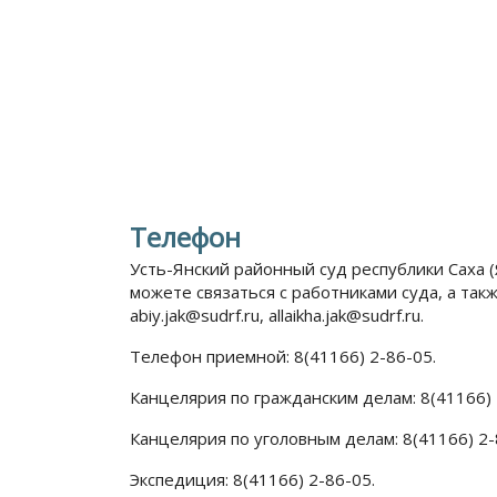
Телефон
Усть-Янский районный суд республики Саха 
можете связаться с работниками суда, а такж
abiy.jak@sudrf.ru, allaikha.jak@sudrf.ru.
Телефон приемной: 8(41166) 2-86-05.
Канцелярия по гражданским делам: 8(41166) 
Канцелярия по уголовным делам: 8(41166) 2-
Экспедиция: 8(41166) 2-86-05.