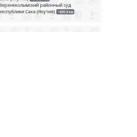
Верхнеколымский районный суд
республики Саха (Якутия)
~605.4 км