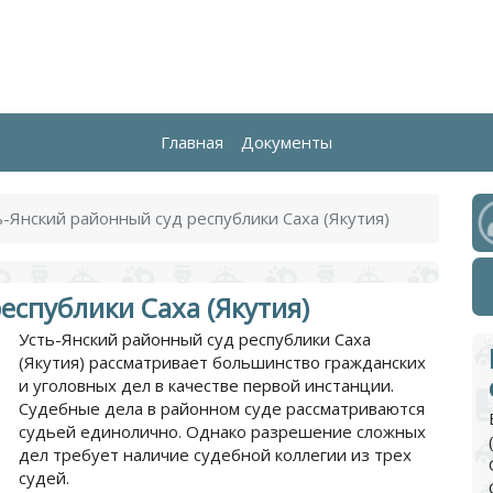
Главная
Документы
ь-Янский районный суд республики Саха (Якутия)
еспублики Саха (Якутия)
Усть-Янский районный суд республики Саха
(Якутия) рассматривает большинство гражданских
и уголовных дел в качестве первой инстанции.
Судебные дела в районном суде рассматриваются
судьей единолично. Однако разрешение сложных
дел требует наличие судебной коллегии из трех
судей.