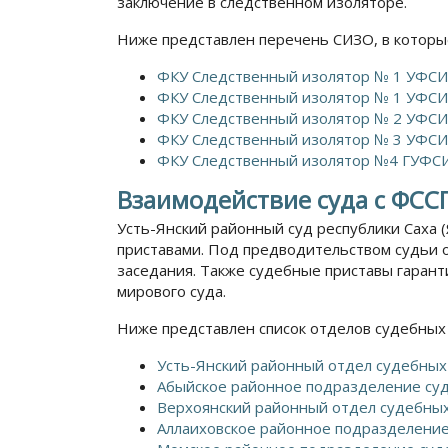
заключение в следственном изоляторе.
Ниже представлен перечень СИЗО, в которы
ФКУ Следственный изолятор № 1 УФСИН
ФКУ Следственный изолятор № 1 УФСИН
ФКУ Следственный изолятор № 2 УФСИН
ФКУ Следственный изолятор № 3 УФСИ
ФКУ Следственный изолятор №4 ГУФСИ
Взаимодействие суда с ФСС
Усть-Янский районный суд республики Саха 
приставами. Под предводительством судьи о
заседания. Также судебные приставы гаран
мирового суда.
Ниже представлен список отделов судебных 
Усть-Янский районный отдел судебных 
Абыйское районное подразделение суд
Верхоянский районный отдел судебных 
Аллаиховское районное подразделение