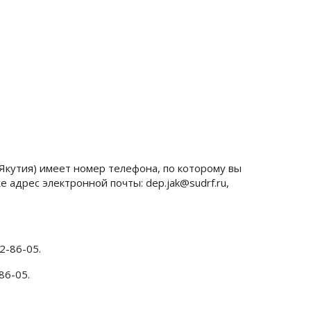
(Якутия) имеет номер телефона, по которому вы
е адрес электронной почты: dep.jak@sudrf.ru,
2-86-05.
86-05.