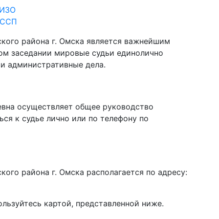
СИЗО
ФССП
кого района г. Омска является важнейшим
ном заседании мировые судьи единолично
 и административные дела.
евна осуществляет общее руководство
ся к судье лично или по телефону по
ого района г. Омска располагается по адресу:
ользуйтесь картой, представленной ниже.