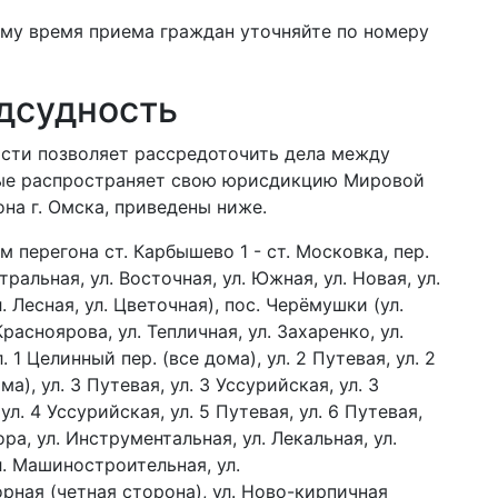
ому время приема граждан уточняйте по номеру
дсудность
сти позволяет рассредоточить дела между
рые распространяет свою юрисдикцию Мировой
на г. Омска, приведены ниже.
км перегона ст. Карбышево 1 - ст. Московка, пер.
альная, ул. Восточная, ул. Южная, ул. Новая, ул.
. Лесная, ул. Цветочная), пос. Черёмушки (ул.
Красноярова, ул. Тепличная, ул. Захаренко, ул.
. 1 Целинный пер. (все дома), ул. 2 Путевая, ул. 2
а), ул. 3 Путевая, ул. 3 Уссурийская, ул. 3
ул. 4 Уссурийская, ул. 5 Путевая, ул. 6 Путевая,
ора, ул. Инструментальная, ул. Лекальная, ул.
л. Машиностроительная, ул.
рная (четная сторона), ул. Ново-кирпичная