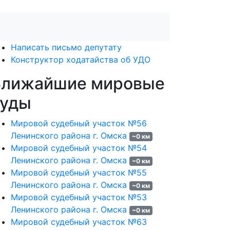
Написать письмо депутату
Конструктор ходатайства об УДО
Ближайшие мировые
суды
Мировой судебный участок №56
Ленинского района г. Омска
~0 км
Мировой судебный участок №54
Ленинского района г. Омска
~0 км
Мировой судебный участок №55
Ленинского района г. Омска
~0 км
Мировой судебный участок №53
Ленинского района г. Омска
~0 км
Мировой судебный участок №63