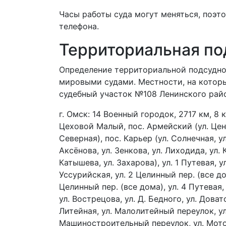
Часы работы суда могут меняться, поэт
телефона.
Территориальная по
Определение территориальной подсудно
мировыми судами. Местности, на кото
судебный участок №108 Ленинского райо
г. Омск: 14 Военный городок, 2717 км, 8 
Цеховой Малый, пос. Армейский (ул. Центр
Северная), пос. Карьер (ул. Солнечная, ул
Аксёнова, ул. Зенкова, ул. Лиходида, ул. 
Катышева, ул. Захарова), ул. 1 Путевая, ул
Уссурийская, ул. 2 Целинный пер. (все дом
Целинный пер. (все дома), ул. 4 Путевая, 
ул. Вострецова, ул. Д. Бедного, ул. Доват
Литейная, ул. Малолитейный переулок, у
Машиностроительный переулок, ул. Мото