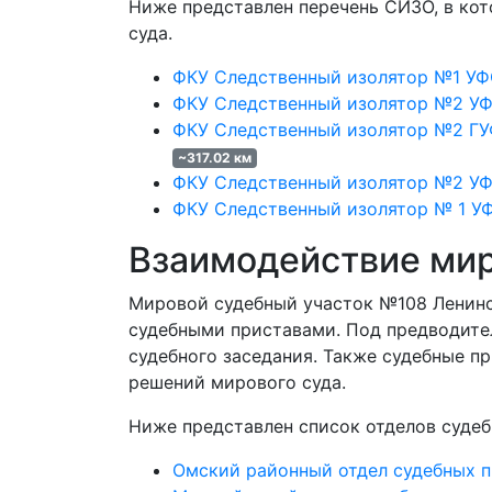
Ниже представлен перечень СИЗО, в ко
суда.
ФКУ Следственный изолятор №1 УФ
ФКУ Следственный изолятор №2 УФ
ФКУ Следственный изолятор №2 ГУ
~317.02 км
ФКУ Следственный изолятор №2 УФ
ФКУ Следственный изолятор № 1 У
Взаимодействие мир
Мировой судебный участок №108 Ленинск
судебными приставами. Под предводите
судебного заседания. Также судебные п
решений мирового суда.
Ниже представлен список отделов судеб
Омский районный отдел судебных 