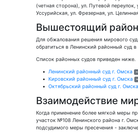
(четная сторона), ул. Путевой переулок, у
Уссурийская, ул. Фрезерная, ул. Целинная
Вышестоящий район
Для обжалования решения мирового суд
обратиться в Ленинский районный суд в 
Список районных судов приведен ниже.
Ленинский районный суд г. Омска
~
Кировский районный суд г. Омска
~
Октябрьский районный суд г. Омск
Взаимодействие мир
Когда применение более мягкой меры п
участок №108 Ленинского района г. Омс
подсудимого меры пресечения - заключе