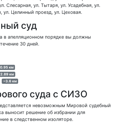
л. Слесарная, ул. Тытаря, ул. Усадебная, ул.
, ул. Целинный проезд, ул. Цеховая.
ный суд
а в апелляционном порядке вы должны
течение 30 дней.
0.95 км
2.89 км
а
~3.6 км
ового суда с СИЗО
редставляется невозможным Мировой судебный
ка выносит решение об избрании для
ние в следственном изоляторе.