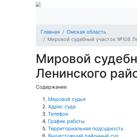
Главная
Омская область
Мировой судебный участок №108 Ле
Мировой судебн
Ленинского райо
Содержание
Мировой судья
Адрес суда
Телефон
График работы
Территориальная подсудность
Вышестоящий районный суд